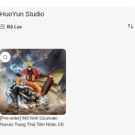
HuoYun Studio
Bộ Lọc
[Pre-order] Mô hình Uzumaki
Naruto Trạng Thái Tiên Nhân 1/6
HuoYun Studio