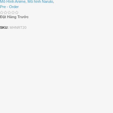
Mô Hình Anime
,
Mô hình Naruto
,
Pre - Order
Đặt Hàng Trước
SKU:
MHNRT20