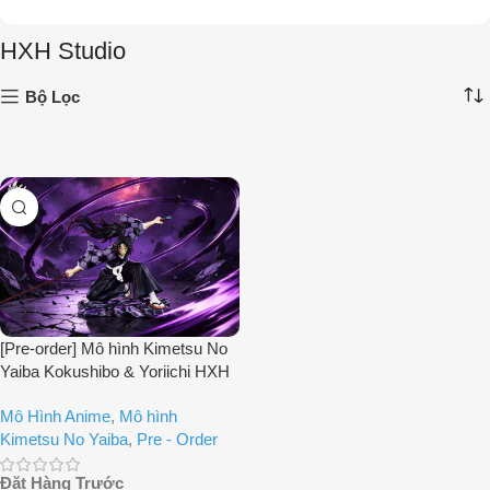
HXH Studio
Bộ Lọc
[Pre-order] Mô hình Kimetsu No
Yaiba Kokushibo & Yoriichi HXH
Studio
Mô Hình Anime
,
Mô hình
Kimetsu No Yaiba
,
Pre - Order
Đặt Hàng Trước