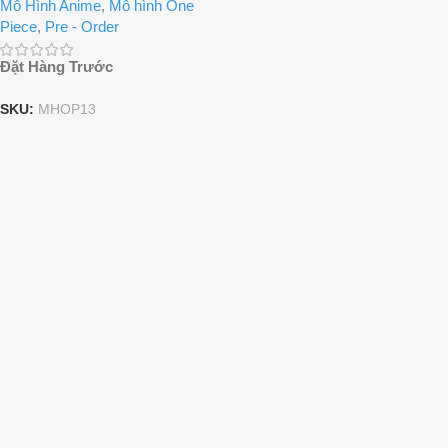
Mô Hình Anime
,
Mô hình One
Piece
,
Pre - Order
Đặt Hàng Trước
SKU:
MHOP13