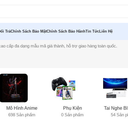
ổi Trả
Chính Sách Bảo Mật
Chính Sách Bảo Hành
Tin Tức
Liên Hệ
ao cấp đa dạng mẫu mã giá thành, hỗ trợ giao hàng toàn quốc.
Mô Hình Anime
Phụ Kiện
Tai Nghe Bl
698 Sản phẩm
0 Sản phẩm
54 Sản 