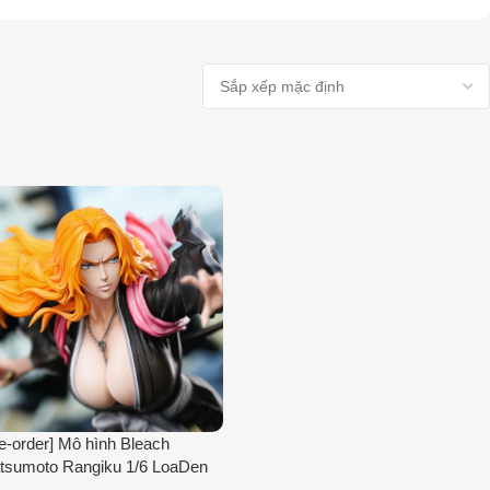
e-order] Mô hình Bleach
tsumoto Rangiku 1/6 LoaDen
dio