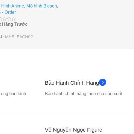
 Hình Anime
,
Mô hình Bleach
,
 - Order
t Hàng Trước
U:
MHBLEACH02
Bảo Hành Chính Hãng
trong bán kính
Bảo hành chính hãng theo nhà sản xuất
Về Nguyên Ngọc Figure