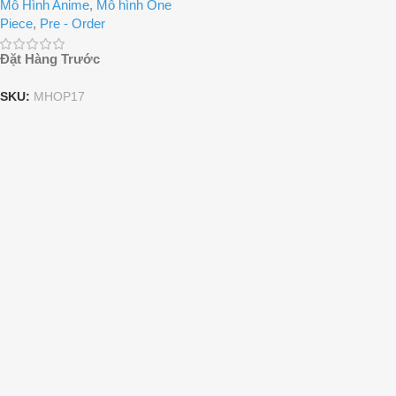
Mô Hình Anime
,
Mô hình One
Piece
,
Pre - Order
Đặt Hàng Trước
SKU:
MHOP17