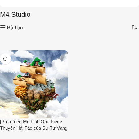
M4 Studio
Bộ Lọc
[Pre-order] Mô hình One Piece
Thuyền Hải Tặc của Sư Tử Vàng
Shiki M4 Studio