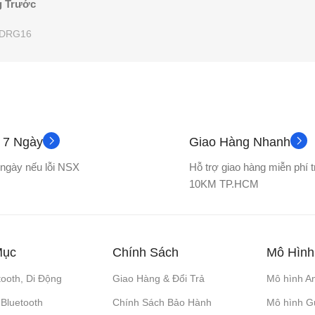
g Trước
DRG16
ả 7 Ngày
Giao Hàng Nhanh
7 ngày nếu lỗi NSX
Hỗ trợ giao hàng miễn phí 
10KM TP.HCM
Mục
Chính Sách
Mô Hình
tooth, Di Động
Giao Hàng & Đổi Trả
Mô hình A
 Bluetooth
Chính Sách Bảo Hành
Mô hình 