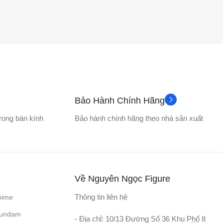
Bảo Hành Chính Hãng
trong bán kính
Bảo hành chính hãng theo nhà sản xuất
Về Nguyên Ngọc Figure
Thông tin liên hệ
nime
Gundam
- Địa chỉ: 10/13 Đường Số 36 Khu Phố 8