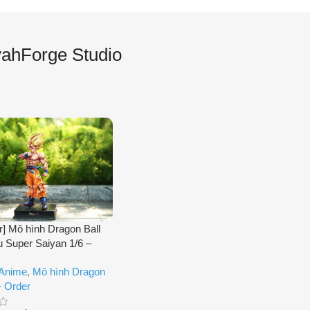
yahForge Studio
r] Mô hình Dragon Ball
 Super Saiyan 1/6 –
orge Studio
 Anime
,
Mô hình Dragon
- Order