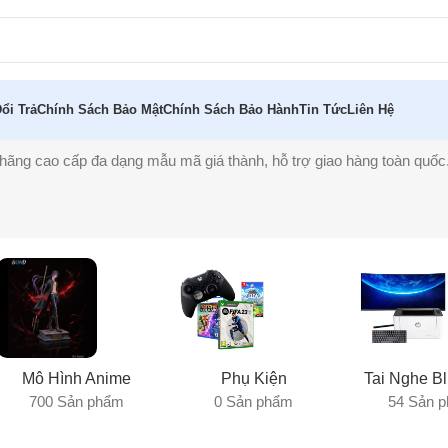
ổi Trả
Chính Sách Bảo Mật
Chính Sách Bảo Hành
Tin Tức
Liên Hệ
ãng cao cấp đa dạng mẫu mã giá thành, hỗ trợ giao hàng toàn quốc
Mô Hình Anime
Phụ Kiện
Tai Nghe Bl
700 Sản phẩm
0 Sản phẩm
54 Sản 