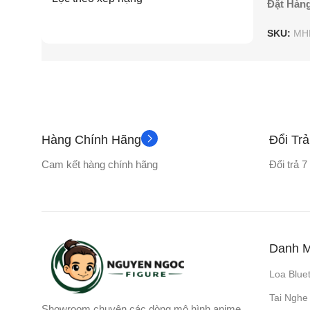
Đặt Hàn
SKU:
MH
Hàng Chính Hãng
Đổi Tr
Cam kết hàng chính hãng
Đổi trả 
Danh 
Loa Blue
Tai Nghe
Showroom chuyên các dòng mô hình anime