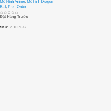
Mô Hình Anime
,
Mô hình Dragon
Ball
,
Pre - Order
Đặt Hàng Trước
SKU:
MHDRG47