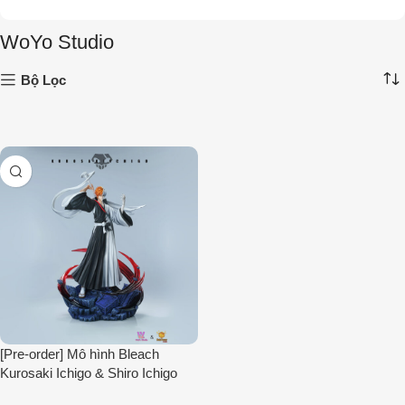
WoYo Studio
Bộ Lọc
[Pre-order] Mô hình Bleach
Kurosaki Ichigo & Shiro Ichigo
1/6 WoYo Studio & Model Power