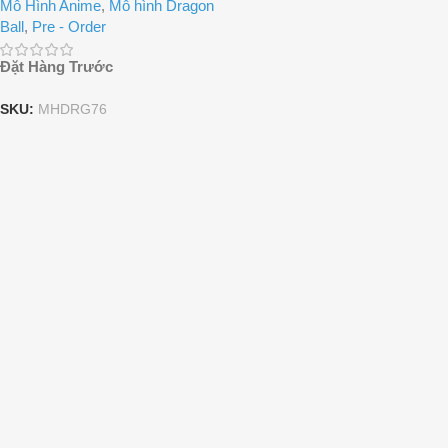
Mô Hình Anime
,
Mô hình Dragon
Ball
,
Pre - Order
Đặt Hàng Trước
SKU:
MHDRG76