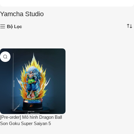
Yamcha Studio
Bộ Lọc
[Pre-order] Mô hình Dragon Ball
Son Goku Super Saiyan 5
Yamcha Studio