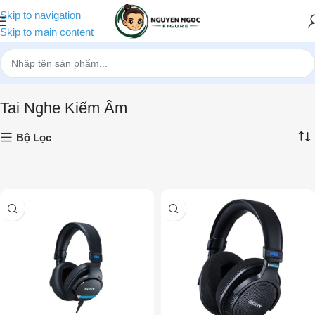
Skip to navigation
Skip to main content
Trang chủ
»
Tai Nghe Bluetooth
»
Tai Nghe Kiểm Âm
Tai Nghe Kiểm Âm
Bộ Lọc