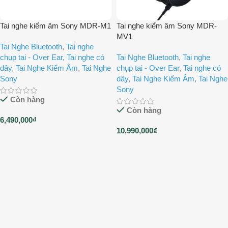
Tai nghe kiểm âm Sony MDR-M1
Tai nghe kiểm âm Sony MDR-
MV1
Tai Nghe Bluetooth
,
Tai nghe
chụp tai - Over Ear
,
Tai nghe có
Tai Nghe Bluetooth
,
Tai nghe
dây
,
Tai Nghe Kiểm Âm
,
Tai Nghe
chụp tai - Over Ear
,
Tai nghe có
Sony
dây
,
Tai Nghe Kiểm Âm
,
Tai Nghe
Sony
Còn hàng
Còn hàng
6,490,000
₫
10,990,000
₫