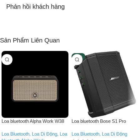
Phản hồi khách hàng
Sản Phẩm Liên Quan
-25%
Loa bluetooth Alpha Work W38
Loa bluetooth Bose S1 Pro
Loa Bluetooth, Loa Di Động
,
Loa
Loa Bluetooth, Loa Di Động