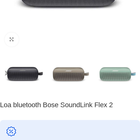
Nhấp để phóng to
Loa bluetooth Bose SoundLink Flex 2