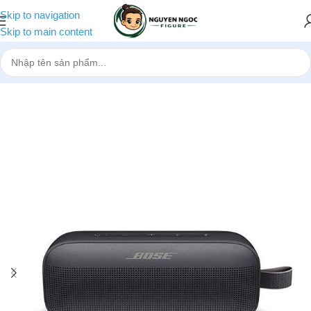
Skip to navigation
Skip to main content
Trang chủ
»
Cửa hàng
»
Loa bluetooth Bose SoundLink Flex 2