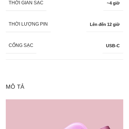
THỜI GIAN SẠC
~4 giờ
THỜI LƯỢNG PIN
Lên đến 12 giờ
CỔNG SẠC
USB-C
MÔ TẢ