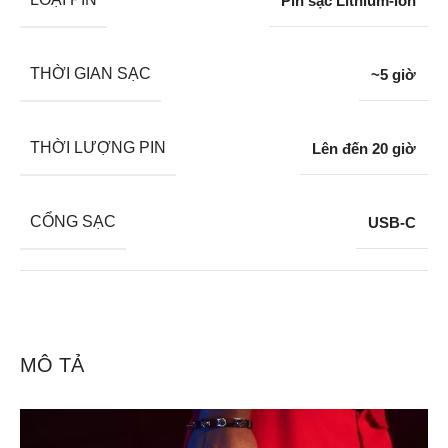
Pin sạc Lithium-ion
THỜI GIAN SẠC
~5 giờ
THỜI LƯỢNG PIN
Lên đến 20 giờ
CỔNG SẠC
USB-C
MÔ TẢ