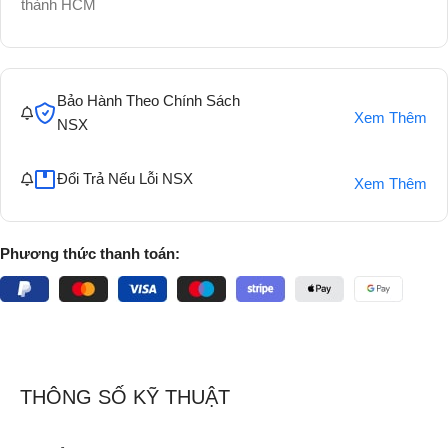
thành HCM
Bảo Hành Theo Chính Sách
Xem Thêm
NSX
Đổi Trả Nếu Lỗi NSX
Xem Thêm
Phương thức thanh toán:
THÔNG SỐ KỸ THUẬT