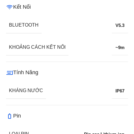
Kết Nối
BLUETOOTH
V5.3
KHOẢNG CÁCH KẾT NỐI
~9m
Tính Năng
KHÁNG NƯỚC
IP67
Pin
LOẠI PIN