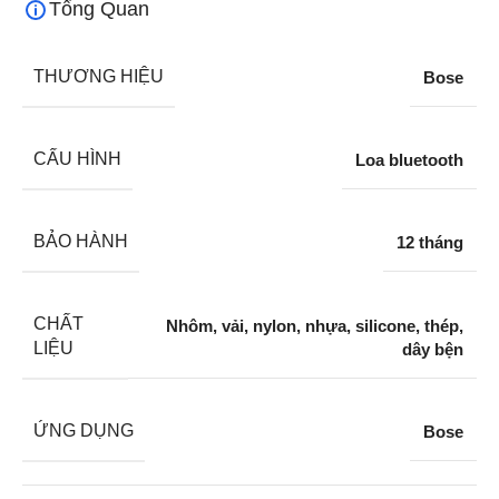
Tổng Quan
THƯƠNG HIỆU
Bose
CẤU HÌNH
Loa bluetooth
BẢO HÀNH
12 tháng
CHẤT
Nhôm, vải, nylon, nhựa, silicone, thép,
LIỆU
dây bện
ỨNG DỤNG
Bose