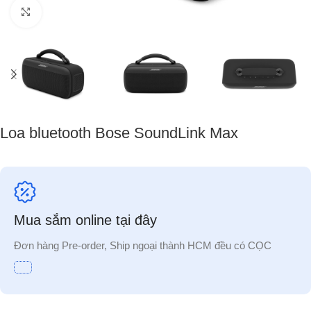
Nhấp để phóng to
Loa bluetooth Bose SoundLink Max
Mua sắm online tại đây
Đơn hàng Pre-order, Ship ngoại thành HCM đều có CỌC