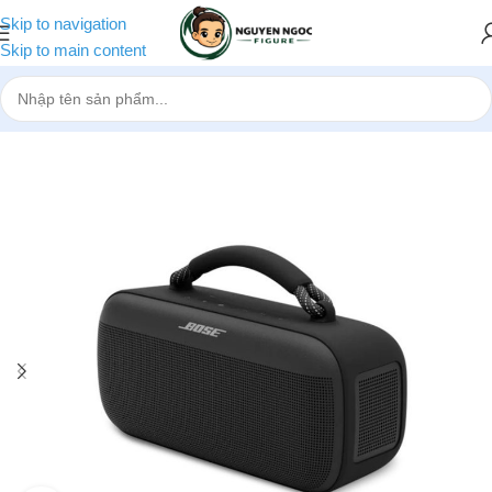
Skip to navigation
Skip to main content
Trang chủ
»
Cửa hàng
»
Loa bluetooth Bose SoundLink Max