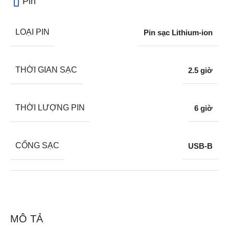
Pin
LOẠI PIN
Pin sạc Lithium-ion
THỜI GIAN SẠC
2.5 giờ
THỜI LƯỢNG PIN
6 giờ
CỔNG SẠC
USB-B
MÔ TẢ