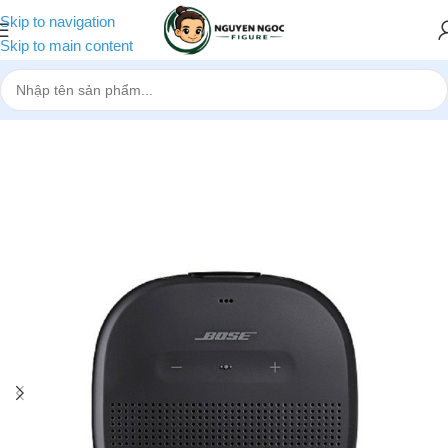
Skip to navigation
Skip to main content
Trang chủ
»
Cửa hàng
»
Loa bluetooth Bose Soundlink Micro