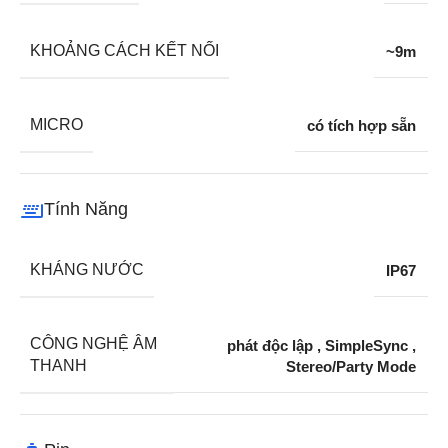
KHOẢNG CÁCH KẾT NỐI
~9m
MICRO
có tích hợp sẵn
Tính Năng
KHÁNG NƯỚC
IP67
CÔNG NGHỆ ÂM
phát độc lập
,
SimpleSync
,
THANH
Stereo/Party Mode