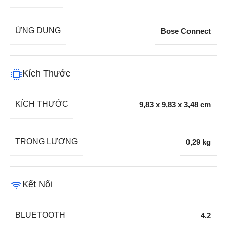
ỨNG DỤNG
Bose Connect
Kích Thước
KÍCH THƯỚC
9,83 x 9,83 x 3,48 cm
TRỌNG LƯỢNG
0,29 kg
Kết Nối
BLUETOOTH
4.2