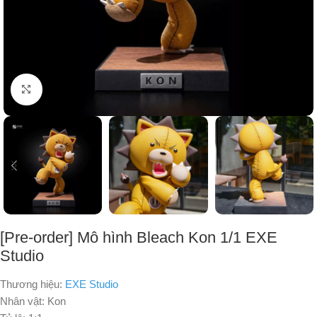
Nhấp để phóng to
[Pre-order] Mô hình Bleach Kon 1/1 EXE
Studio
Thương hiệu:
EXE Studio
Nhân vật: Kon