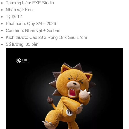
Thương hiệu: EXE Studio
Nhân vật: Kon
Tỷ lệ: 1:1
Phát hành: Quý 3/4 – 2026
Cấu hình: Nhân vật + Sa bàn
Kích thước: Cao 29 x Rộng 18 x Sâu 17cm
Số lượng: 99 bản