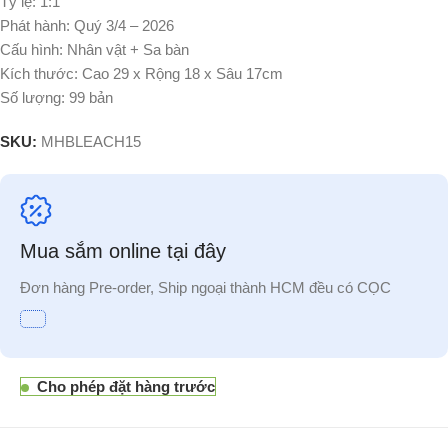
Tỷ lệ: 1:1
Phát hành: Quý 3/4 – 2026
Cấu hình: Nhân vật + Sa bàn
Kích thước: Cao 29 x Rộng 18 x Sâu 17cm
Số lượng: 99 bản
SKU:
MHBLEACH15
Mua sắm online tại đây
Đơn hàng Pre-order, Ship ngoại thành HCM đều có CỌC
Cho phép đặt hàng trước