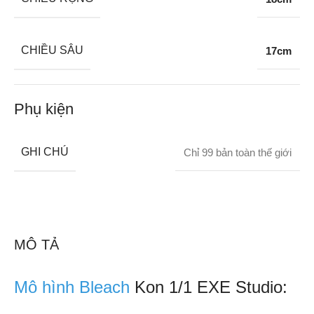
CHIỀU SÂU
17cm
Phụ kiện
GHI CHÚ
Chỉ 99 bản toàn thế giới
MÔ TẢ
Mô hình Bleach
Kon 1/1 EXE Studio: