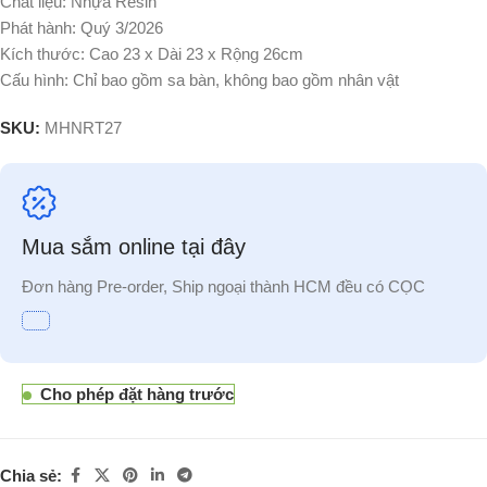
Chất liệu: Nhựa Resin
Phát hành: Quý 3/2026
Kích thước: Cao 23 x Dài 23 x Rộng 26cm
Cấu hình: Chỉ bao gồm sa bàn, không bao gồm nhân vật
SKU:
MHNRT27
Mua sắm online tại đây
Đơn hàng Pre-order, Ship ngoại thành HCM đều có CỌC
Cho phép đặt hàng trước
Chia sẻ: