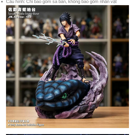
Cấu hình: Chỉ bao gồm sa bàn, không bao gồm nhân vật