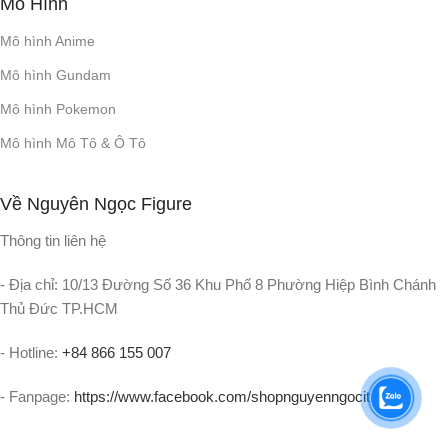
Mô Hình
Mô hình Anime
Mô hình Gundam
Mô hình Pokemon
Mô hình Mô Tô & Ô Tô
Về Nguyên Ngọc Figure
Thông tin liên hệ
- Địa chỉ: 10/13 Đường Số 36 Khu Phố 8 Phường Hiệp Bình Chánh
Thủ Đức TP.HCM
- Hotline:
+84 866 155 007
- Fanpage:
https://www.facebook.com/shopnguyenngocit