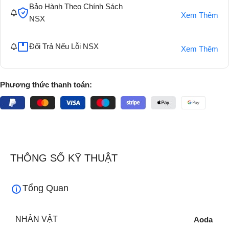
Bảo Hành Theo Chính Sách
Xem Thêm
NSX
Đổi Trả Nếu Lỗi NSX
Xem Thêm
Phương thức thanh toán:
THÔNG SỐ KỸ THUẬT
Tổng Quan
NHÂN VẬT
Aoda