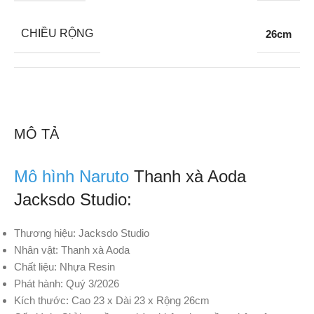
CHIỀU RỘNG
26cm
MÔ TẢ
Mô hình Naruto
Thanh xà Aoda
Jacksdo Studio:
Thương hiệu: Jacksdo Studio
Nhân vật: Thanh xà Aoda
Chất liệu: Nhựa Resin
Phát hành: Quý 3/2026
Kích thước: Cao 23 x Dài 23 x Rộng 26cm