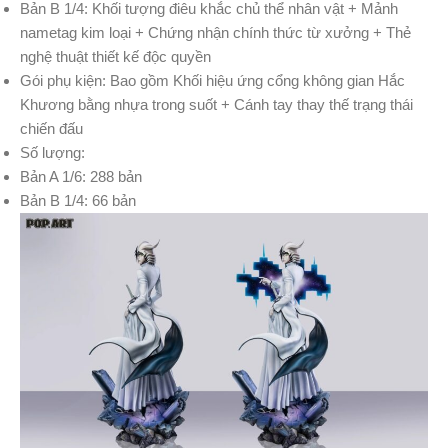
Bản B 1/4: Khối tượng điêu khắc chủ thể nhân vật + Mảnh
nametag kim loại + Chứng nhận chính thức từ xưởng + Thẻ
nghệ thuật thiết kế độc quyền
Gói phụ kiện: Bao gồm Khối hiệu ứng cổng không gian Hắc
Khương bằng nhựa trong suốt + Cánh tay thay thế trạng thái
chiến đấu
Số lượng:
Bản A 1/6: 288 bản
Bản B 1/4: 66 bản