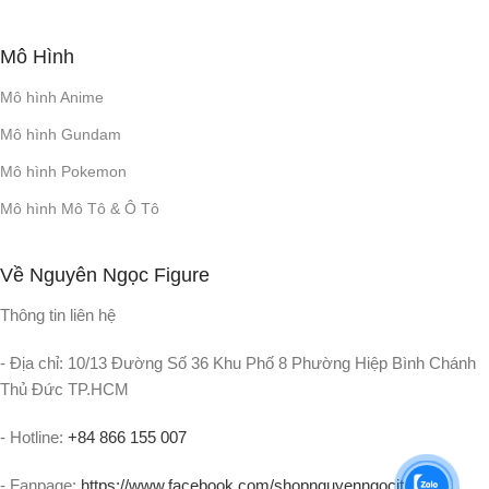
Mô Hình
Mô hình Anime
Mô hình Gundam
Mô hình Pokemon
Mô hình Mô Tô & Ô Tô
Về Nguyên Ngọc Figure
Thông tin liên hệ
- Địa chỉ: 10/13 Đường Số 36 Khu Phố 8 Phường Hiệp Bình Chánh
Thủ Đức TP.HCM
- Hotline:
+84 866 155 007
- Fanpage:
https://www.facebook.com/shopnguyenngocit