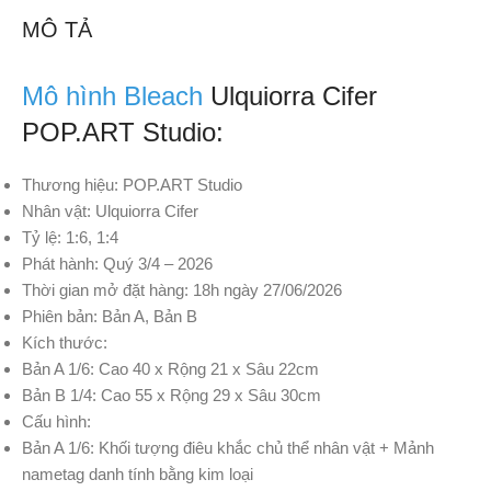
MÔ TẢ
Mô hình Bleach
Ulquiorra Cifer
POP.ART Studio:
Thương hiệu: POP.ART Studio
Nhân vật: Ulquiorra Cifer
Tỷ lệ: 1:6, 1:4
Phát hành: Quý 3/4 – 2026
Thời gian mở đặt hàng: 18h ngày 27/06/2026
Phiên bản: Bản A, Bản B
Kích thước:
Bản A 1/6: Cao 40 x Rộng 21 x Sâu 22cm
Bản B 1/4: Cao 55 x Rộng 29 x Sâu 30cm
Cấu hình:
Bản A 1/6: Khối tượng điêu khắc chủ thể nhân vật + Mảnh
nametag danh tính bằng kim loại