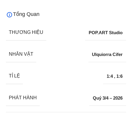
Tổng Quan
THƯƠNG HIỆU
POP.ART Studio
NHÂN VẬT
Ulquiorra Cifer
TỈ LỆ
1:4
,
1:6
PHÁT HÀNH
Quý 3/4 – 2026