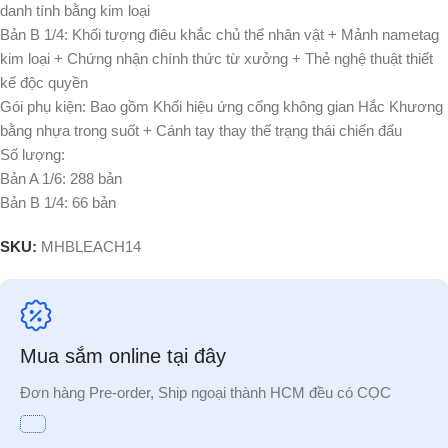
danh tính bằng kim loại
Bản B 1/4: Khối tượng điêu khắc chủ thể nhân vật + Mảnh nametag
kim loại + Chứng nhận chính thức từ xưởng + Thẻ nghệ thuật thiết
kế độc quyền
Gói phụ kiện: Bao gồm Khối hiệu ứng cổng không gian Hắc Khương
bằng nhựa trong suốt + Cánh tay thay thế trạng thái chiến đấu
Số lượng:
Bản A 1/6: 288 bản
Bản B 1/4: 66 bản
SKU:
MHBLEACH14
Mua sắm online tại đây
Đơn hàng Pre-order, Ship ngoại thành HCM đều có CỌC