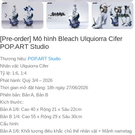
[Pre-order] Mô hình Bleach Ulquiorra Cifer
POP.ART Studio
Thương hiệu:
POP.ART Studio
Nhân vật: Ulquiorra Cifer
Tỷ lệ: 1:6, 1:4
Phát hành: Quý 3/4 – 2026
Thời gian mở đặt hàng: 18h ngày 27/06/2026
Phiên bản: Bản A, Bản B
Kích thước:
Bản A 1/6: Cao 40 x Rộng 21 x Sâu 22cm
Bản B 1/4: Cao 55 x Rộng 29 x Sâu 30cm
Cấu hình:
Bản A 1/6: Khối tượng điêu khắc chủ thể nhân vật + Mảnh nametag