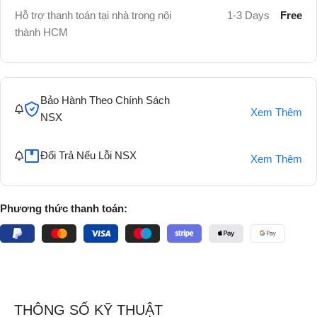
Hỗ trợ thanh toán tại nhà trong nội
1-3 Days
Free
thành HCM
Bảo Hành Theo Chính Sách
Xem Thêm
NSX
Đổi Trả Nếu Lỗi NSX
Xem Thêm
Phương thức thanh toán:
THÔNG SỐ KỸ THUẬT