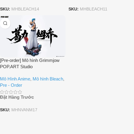
SKU:
MHBLEACH14
SKU:
MHBLEACH11
[Pre-order] Mô hình Grimmjow
POP.ART Studio
Mô Hình Anime
,
Mô hình Bleach
,
Pre - Order
Đặt Hàng Trước
SKU:
MHNVANM17