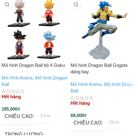
Mô hình Dragon Ball bộ 4 Goku
Mô hình Dragon Ball Gogeta
dáng bay
Mô Hình Anime
,
Mô hình Dragon
Ball
Mô Hình Anime
,
Mô hình Dragon
Ball
Hết hàng
Hết hàng
185,000
₫
69,000
₫
17cm
CHIỀU CAO
22cm
CHIỀU CAO
TRỌNG LƯỢNG