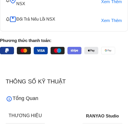
Xem Thêm
NSX
Đổi Trả Nếu Lỗi NSX
Xem Thêm
Phương thức thanh toán:
THÔNG SỐ KỸ THUẬT
Tổng Quan
THƯƠNG HIỆU
RANYAO Studio