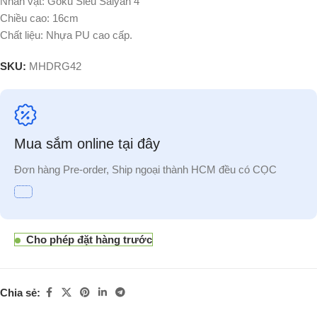
Nhân vật: Goku Siêu Saiyan 4
Chiều cao: 16cm
Chất liệu: Nhựa PU cao cấp.
SKU:
MHDRG42
Mua sắm online tại đây
Đơn hàng Pre-order, Ship ngoại thành HCM đều có CỌC
Cho phép đặt hàng trước
Chia sẻ: