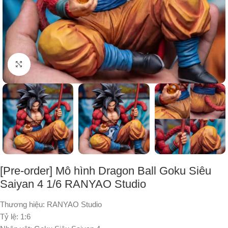
Nhấp để phóng to
[Pre-order] Mô hình Dragon Ball Goku Siêu
Saiyan 4 1/6 RANYAO Studio
Thương hiệu: RANYAO Studio
Tỷ lệ: 1:6