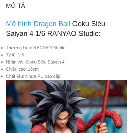
MÔ TẢ
Mô hình Dragon Ball
Goku Siêu
Saiyan 4 1/6 RANYAO Studio:
Thương hiệu: RANYAO Studio
Tỷ lệ: 1:6
Nhân vật: Goku Siêu Saiyan 4
Chiều cao: 16cm
Chất liệu: Nhựa PU cao cấp.