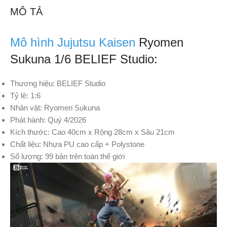
MÔ TẢ
Mô hình Jujutsu Kaisen
Ryomen
Sukuna 1/6 BELIEF Studio:
Thương hiệu: BELIEF Studio
Tỷ lê: 1:6
Nhân vật: Ryomen Sukuna
Phát hành: Quý 4/2026
Kích thước: Cao 40cm
x
Rộng 28cm
x
Sâu 21cm
Chất liệu: Nhựa PU cao cấp + Polystone
Số lượng: 99 bản trên toàn thế giới