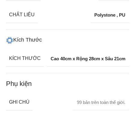
CHẤT LIỆU
Polystone
,
PU
Kích Thước
KÍCH THƯỚC
Cao 40cm x Rộng 28cm x Sâu 21cm
Phụ kiện
GHI CHÚ
99 bản trên toàn thế giới.