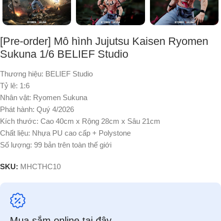
[Pre-order] Mô hình Jujutsu Kaisen Ryomen
Sukuna 1/6 BELIEF Studio
Thương hiệu: BELIEF Studio
Tỷ lê: 1:6
Nhân vật: Ryomen Sukuna
Phát hành: Quý 4/2026
Kích thước: Cao 40cm
x
Rộng 28cm
x
Sâu 21cm
Chất liệu: Nhựa PU cao cấp + Polystone
Số lượng: 99 bản trên toàn thế giới
SKU:
MHCTHC10
Mua sắm online tại đây