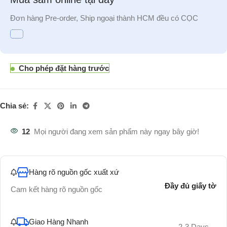
Đơn hàng Pre-order, Ship ngoại thành HCM đều có CỌC
Cho phép đặt hàng trước
Chia sẻ:
12
Mọi người đang xem sản phẩm này ngay bây giờ!
Hàng rõ nguồn gốc xuất xứ
Đầy đủ giấy tờ
Cam kết hàng rõ nguồn gốc
Giao Hàng Nhanh
2-3 Days