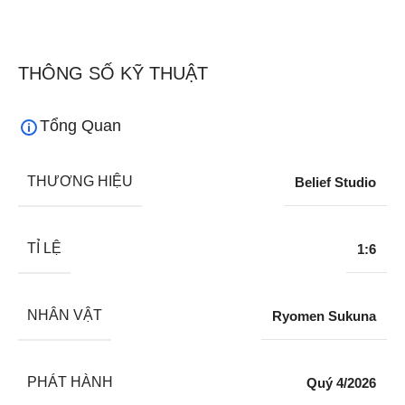
THÔNG SỐ KỸ THUẬT
Tổng Quan
THƯƠNG HIỆU
Belief Studio
TỈ LỆ
1:6
NHÂN VẬT
Ryomen Sukuna
PHÁT HÀNH
Quý 4/2026