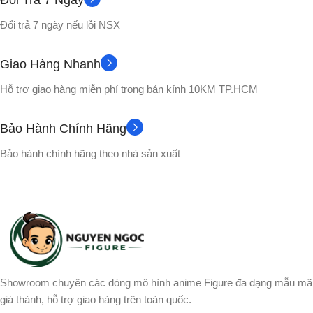
Đổi Trả 7 Ngày
Đổi trả 7 ngày nếu lỗi NSX
Nhựa PVC cao cấp
Nhựa PVC cao cấp
Giao Hàng Nhanh
No box
Hộp màu
VỎ HỘP
VỎ HỘP
Hỗ trợ giao hàng miễn phí trong bán kính 10KM TP.HCM
Songohan
NHÂN VẬT
Bảo Hành Chính Hãng
Bảo hành chính hãng theo nhà sản xuất
Showroom chuyên các dòng mô hình anime Figure đa dạng mẫu mã
giá thành, hỗ trợ giao hàng trên toàn quốc.