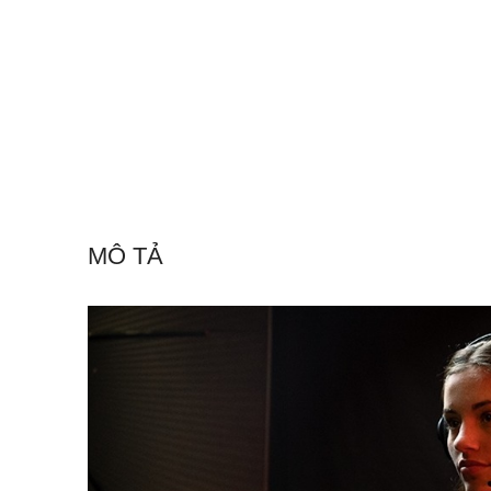
MÔ TẢ