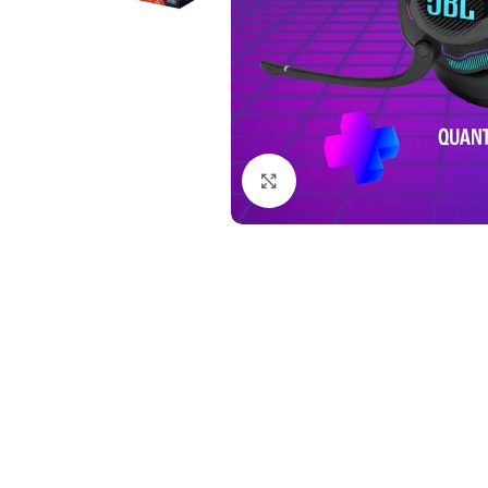
Nhấp để phóng to