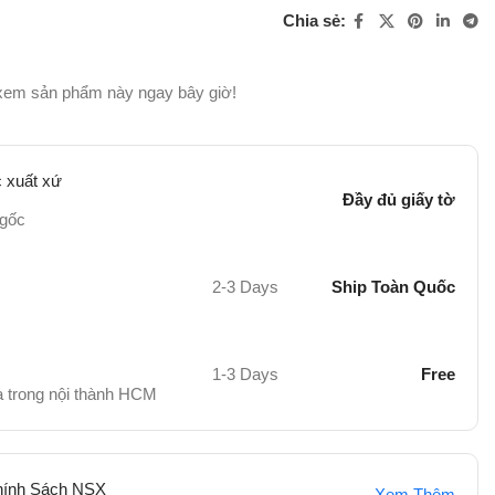
Chia sẻ:
xem sản phẩm này ngay bây giờ!
 xuất xứ
Đầy đủ giấy tờ
 gốc
2-3 Days
Ship Toàn Quốc
1-3 Days
Free
hà trong nội thành HCM
hính Sách NSX
Xem Thêm