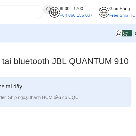
8h30 - 1700
Giao Hàng
+84 866 155 007
Free Ship H
p tai bluetooth JBL QUANTUM 910
e tại đây
der, Ship ngoại thành HCM đều có CỌC