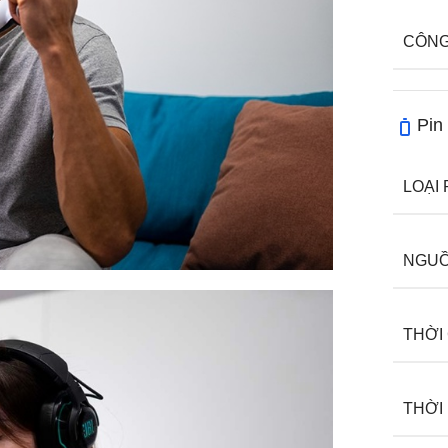
CÔNG
Pin
LOẠI 
NGUỒ
THỜI
THỜI