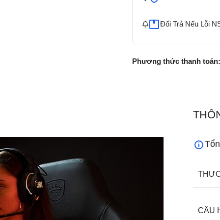
Đổi Trả Nếu Lỗi N
Phương thức thanh toán
THÔN
Tổn
THƯƠ
CẤU 