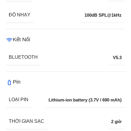
ĐỘ NHẠY
100dB SPL@1kHz
Kết Nối
BLUETOOTH
V5.3
Pin
LOẠI PIN
Lithium-ion battery (3.7V / 690 mAh)
THỜI GIAN SẠC
2 giờ