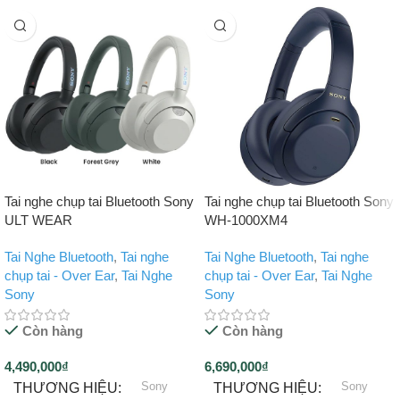
Tai nghe chụp tai Bluetooth Sony
Tai nghe chụp tai Bluetooth Sony
ULT WEAR
WH-1000XM4
Tai Nghe Bluetooth
,
Tai nghe
Tai Nghe Bluetooth
,
Tai nghe
chụp tai - Over Ear
,
Tai Nghe
chụp tai - Over Ear
,
Tai Nghe
Sony
Sony
Còn hàng
Còn hàng
4,490,000
₫
6,690,000
₫
Sony
Sony
THƯƠNG HIỆU
THƯƠNG HIỆU