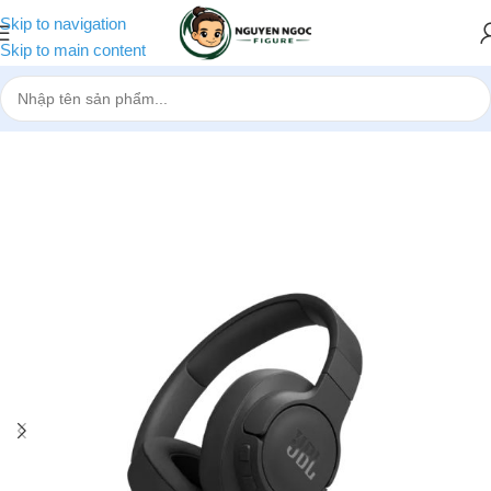
Skip to navigation
Skip to main content
Trang chủ
»
Cửa hàng
»
Tai nghe chụp tai bluetooth JBL TUNE 770