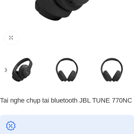
Nhấp để phóng to
Tai nghe chụp tai bluetooth JBL TUNE 770NC