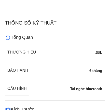
THÔNG SỐ KỸ THUẬT
Tổng Quan
THƯƠNG HIỆU
JBL
BẢO HÀNH
6 tháng
CẤU HÌNH
Tai nghe bluetooth
Kích Thước