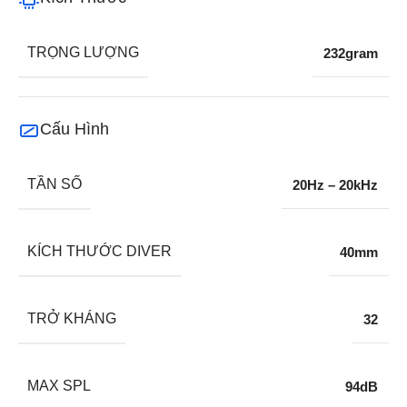
TRỌNG LƯỢNG
232gram
Cấu Hình
TẦN SỐ
20Hz – 20kHz
KÍCH THƯỚC DIVER
40mm
TRỞ KHÁNG
32
MAX SPL
94dB