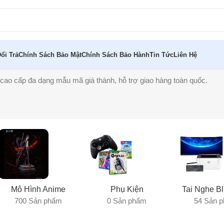
ổi Trả
Chính Sách Bảo Mật
Chính Sách Bảo Hành
Tin Tức
Liên Hệ
ao cấp đa dạng mẫu mã giá thành, hỗ trợ giao hàng toàn quốc.
Mô Hình Anime
Phụ Kiện
Tai Nghe Bl
700 Sản phẩm
0 Sản phẩm
54 Sản 