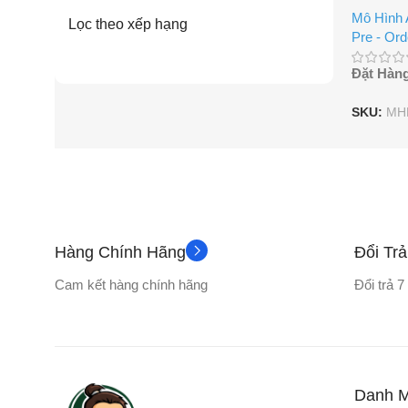
Mô Hình
Lọc theo xếp hạng
Pre - Ord
Đặt Hàn
SKU:
MH
Hàng Chính Hãng
Đổi Tr
Cam kết hàng chính hãng
Đổi trả 
Danh 