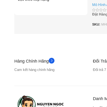
Mô Hình
Đặt Hàn
SKU:
MH
Hàng Chính Hãng
Đổi Tr
Cam kết hàng chính hãng
Đổi trả 
Danh 