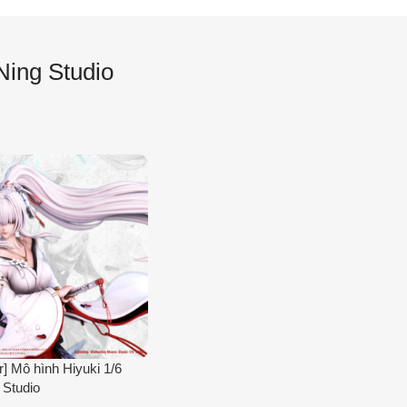
Ning Studio
r] Mô hình Hiyuki 1/6
 Studio