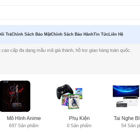
ổi Trả
Chính Sách Bảo Mật
Chính Sách Bảo Hành
Tin Tức
Liên Hệ
 cao cấp đa dạng mẫu mã giá thành, hỗ trợ giao hàng toàn quốc.
Mô Hình Anime
Phụ Kiện
Tai Nghe Bl
697 Sản phẩm
0 Sản phẩm
54 Sản 