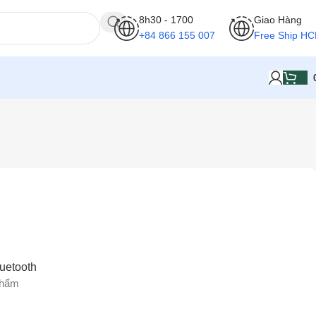
8h30 - 1700
Giao Hàng
+84 866 155 007
Free Ship H
Hiển thị kết quả duy nhất
uetooth
phẩm