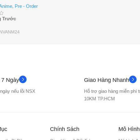
 Anime
,
Pre - Order
g Trước
NVANM24
ả 7 Ngày
Giao Hàng Nhanh
7 ngày nếu lỗi NSX
Hỗ trợ giao hàng miễn phí 
10KM TP.HCM
Mục
Chính Sách
Mô Hình