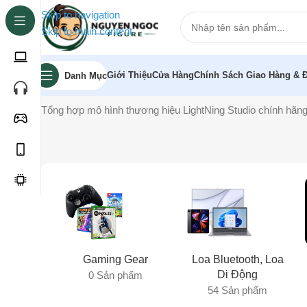
Skip to navigation
Skip to main content
Giới Thiệu
Cửa Hàng
Chính Sách Giao Hàng & Đ
Danh Mục
Trang chủ
»
LightNing Studio
Tổng hợp mô hình thương hiệu LightNing Studio chính hãng
Gaming Gear
Loa Bluetooth, Loa
Di Động
0 Sản phẩm
54 Sản phẩm