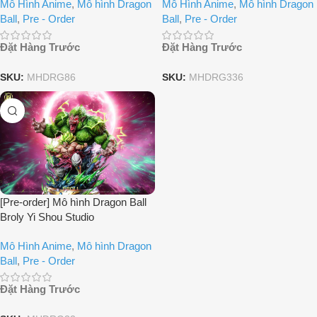
Mô Hình Anime
,
Mô hình Dragon
Mô Hình Anime
,
Mô hình Dragon
Ball
,
Pre - Order
Ball
,
Pre - Order
Đặt Hàng Trước
Đặt Hàng Trước
SKU:
MHDRG86
SKU:
MHDRG336
[Pre-order] Mô hình Dragon Ball
Broly Yi Shou Studio
Mô Hình Anime
,
Mô hình Dragon
Ball
,
Pre - Order
Đặt Hàng Trước