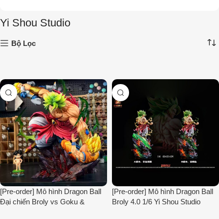
Yi Shou Studio
Bộ Lọc
[Pre-order] Mô hình Dragon Ball
[Pre-order] Mô hình Dragon Ball
Đại chiến Broly vs Goku &
Broly 4.0 1/6 Yi Shou Studio
Vegeta Yi Shou Studio