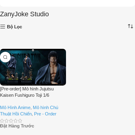
ZanyJoke Studio
Bộ Lọc
[Pre-order] Mô hình Jujutsu
Kaisen Fushiguro Toji 1/6
ZanyJoke Studio
Mô Hình Anime
,
Mô hình Chú
Thuật Hồi Chiến
,
Pre - Order
Đặt Hàng Trước